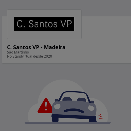
C. Santos VP - Madeira
São Martinho
No Standvirtual desde 2020